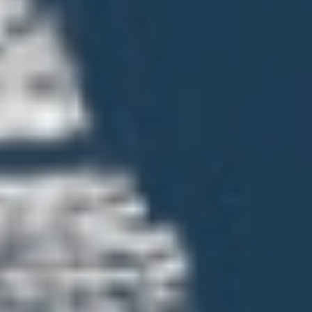
Estante de archivadores en la Fundación
de Documentación y Archivo de la
Vicaría de la Solidaridad, Las Condes,