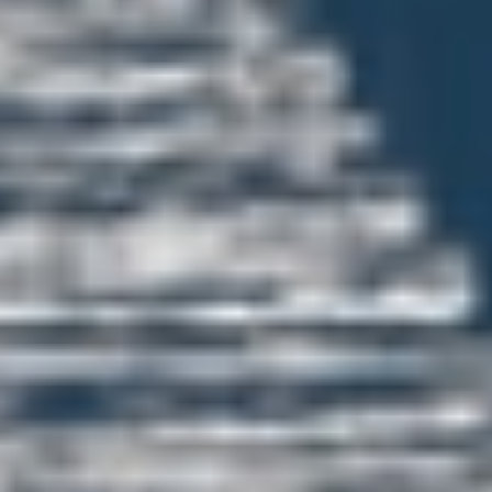
Región Metropolitana - Créditos: Emilia
Edwards